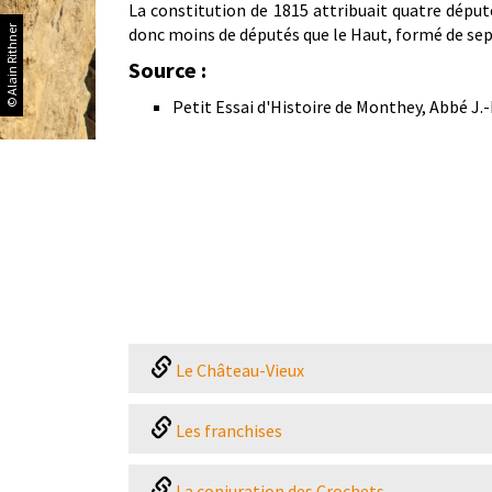
La constitution de 1815 attribuait quatre député
© Alain Rithner
donc moins de députés que le Haut, formé de sept 
Source :
Petit Essai d'Histoire de Monthey, Abbé J.-
Le Château-Vieux
Les franchises
La conjuration des Crochets