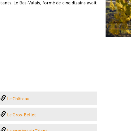
tants. Le Bas-Valais, formé de cinq dizains avait
Le Château
Le Gros-Bellet
Le combat du Trient