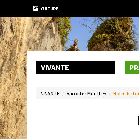
CULTURE
VIVANTE
PR
VIVANTE
Raconter Monthey
Notre histoi