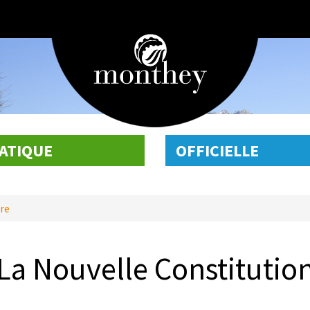
ATIQUE
OFFICIELLE
re
La Nouvelle Constitutio