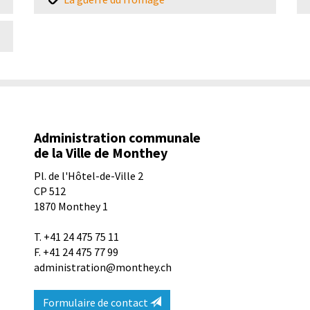
Administration communale
de la Ville de Monthey
Pl. de l'Hôtel-de-Ville 2
CP 512
1870
Monthey 1
T.
+41 24 475 75 11
F. +41 24 475 77 99
administration@monthey.ch
Formulaire de contact