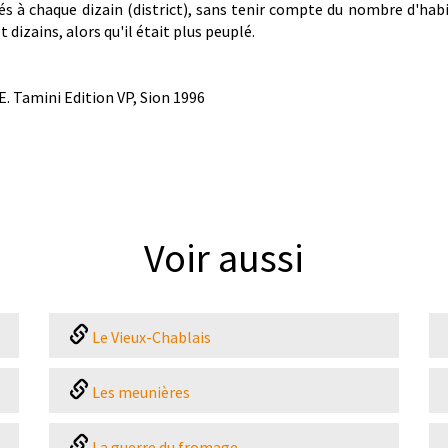
s à chaque dizain (district), sans tenir compte du nombre d'habi
dizains, alors qu'il était plus peuplé.
E. Tamini Edition VP, Sion 1996
Voir aussi
Le Vieux-Chablais
Les meunières
La guerre du fromage