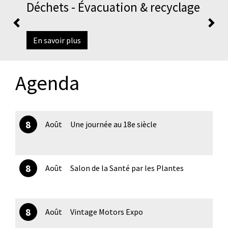
Déchets - Évacuation & recyclage
En savoir plus
© Alain Rithner
Agenda
8
Août
Une journée au 18e siècle
8
Août
Salon de la Santé par les Plantes
8
Août
Vintage Motors Expo