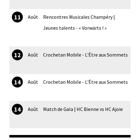
11
Août
Rencontres Musicales Champéry |
Jeunes talents - « Vorwärts ! »
12
Août
Crochetan Mobile - L'Être aux Sommets
14
Août
Crochetan Mobile - L'Être aux Sommets
14
Août
Match de Gala | HC Bienne vs HC Ajoie