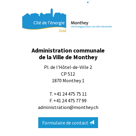
Administration communale
de la Ville de Monthey
Pl. de l'Hôtel-de-Ville 2
CP 512
1870
Monthey 1
T.
+41 24 475 75 11
F. +41 24 475 77 99
administration@monthey.ch
Formulaire de contact