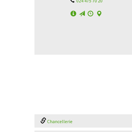
024 475 70 20
Chancellerie