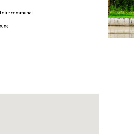
ritoire communal.
mune.