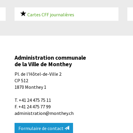
Cartes CFF journalières
Administration communale
de la Ville de Monthey
Pl. de l'Hôtel-de-Ville 2
CP 512
1870
Monthey 1
T.
+41 24 475 75 11
F. +41 24 475 77 99
administration@monthey.ch
Formulaire de contact