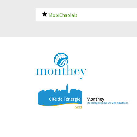
MobiChablais