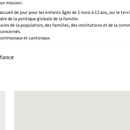
our mission :
accueil de jour pour les enfants âgés de 2 mois à 12 ans, sur le ter
re de la politique globale de la famille.
oins de la population, des familles, des institutions et de la com
 concernés.
s communaux et cantonaux.
nfance