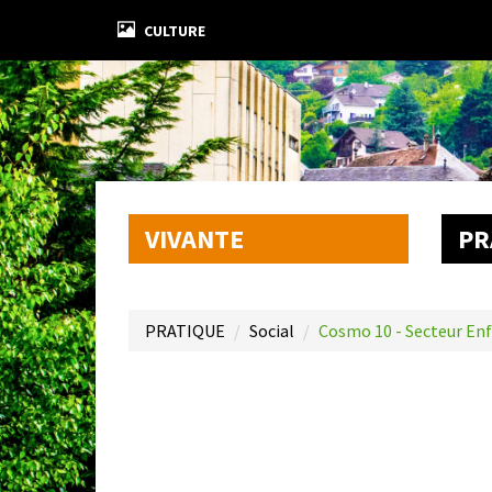
CULTURE
VIVANTE
PR
PRATIQUE
Social
Cosmo 10 - Secteur En