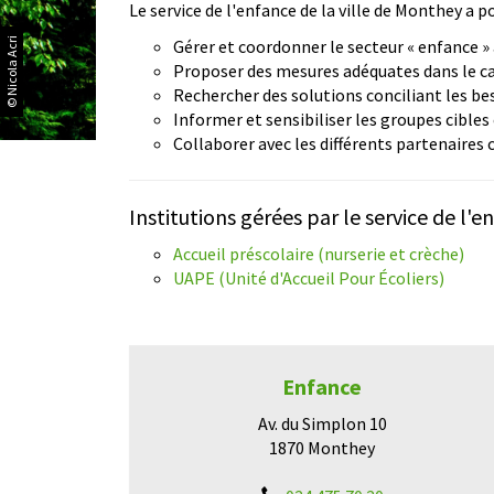
Le service de l'enfance de la ville de Monthey a p
© Nicola Acri
Gérer et coordonner le secteur « enfance » 
Proposer des mesures adéquates dans le cad
Rechercher des solutions conciliant les bes
Informer et sensibiliser les groupes cibles
Collaborer avec les différents partenaire
Institutions gérées par le service de l'e
Accueil préscolaire (nurserie et crèche)
UAPE (Unité d'Accueil Pour Écoliers)
Enfance
Av. du Simplon 10
1870 Monthey