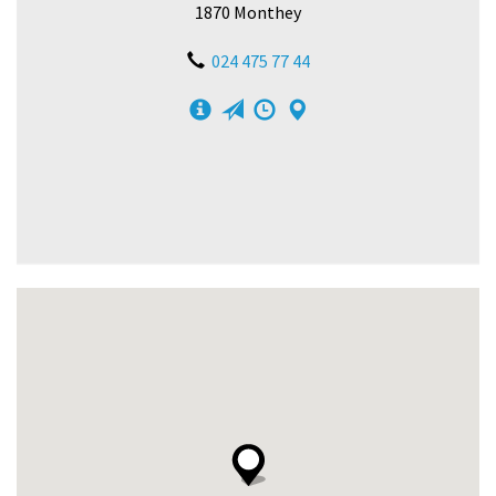
1870 Monthey
024 475 77 44