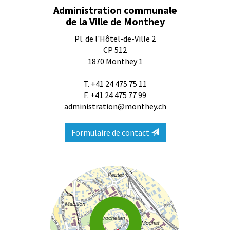
Administration communale
de la Ville de Monthey
Pl. de l'Hôtel-de-Ville 2
CP 512
1870
Monthey 1
T.
+41 24 475 75 11
F. +41 24 475 77 99
administration@monthey.ch
Formulaire de contact