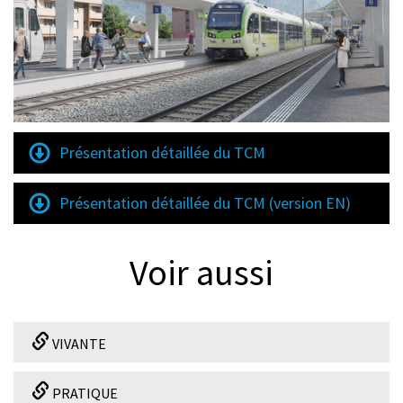
Présentation détaillée du TCM
Présentation détaillée du TCM (version EN)
Voir aussi
VIVANTE
PRATIQUE