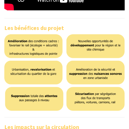
Les bénéfices du projet
Les impacts sur la circulation