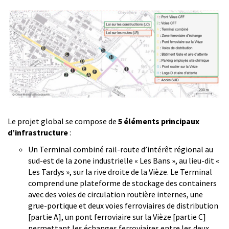
Le projet global se compose de
5 éléments principaux
d’infrastructure
:
Un Terminal combiné rail-route d’intérêt régional au
sud-est de la zone industrielle « Les Bans », au lieu-dit «
Les Tardys », sur la rive droite de la Vièze. Le Terminal
comprend une plateforme de stockage des containers
avec des voies de circulation routière internes, une
grue-portique et deux voies ferroviaires de distribution
[partie A], un pont ferroviaire sur la Vièze [partie C]
permettant les échanges ferroviaires entre les deux