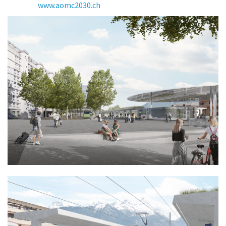
www.aomc2030.ch