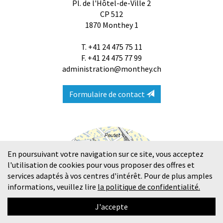
Pl. de l'Hôtel-de-Ville 2
CP 512
1870
Monthey 1
T.
+41 24 475 75 11
F. +41 24 475 77 99
administration@monthey.ch
Formulaire de contact
En poursuivant votre navigation sur ce site, vous acceptez
l'utilisation de cookies pour vous proposer des offres et
services adaptés à vos centres d'intérêt. Pour de plus amples
informations, veuillez lire
la politique de confidentialité.
J'accepte