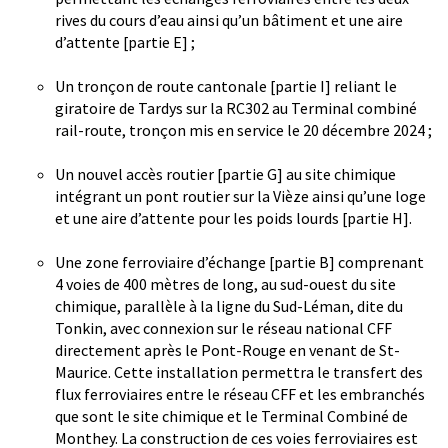
rives du cours d’eau ainsi qu’un bâtiment et une aire
d’attente [partie E] ;
Un tronçon de route cantonale [partie I] reliant le
giratoire de Tardys sur la RC302 au Terminal combiné
rail-route, tronçon mis en service le 20 décembre 2024 ;
Un nouvel accès routier [partie G] au site chimique
intégrant un pont routier sur la Vièze ainsi qu’une loge
et une aire d’attente pour les poids lourds [partie H].
Une zone ferroviaire d’échange [partie B] comprenant
4 voies de 400 mètres de long, au sud-ouest du site
chimique, parallèle à la ligne du Sud-Léman, dite du
Tonkin, avec connexion sur le réseau national CFF
directement après le Pont-Rouge en venant de St-
Maurice. Cette installation permettra le transfert des
flux ferroviaires entre le réseau CFF et les embranchés
que sont le site chimique et le Terminal Combiné de
Monthey. La construction de ces voies ferroviaires est