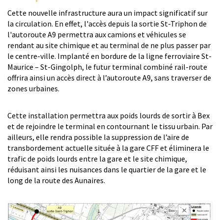
Cette nouvelle infrastructure aura un impact significatif sur
la circulation. En effet, l'accès depuis la sortie St-Triphon de
l'autoroute A9 permettra aux camions et véhicules se
rendant au site chimique et au terminal de ne plus passer par
le centre-ville. Implanté en bordure de la ligne ferroviaire St-
Maurice – St-Gingolph, le futur terminal combiné rail-route
offrira ainsi un accès direct à l’autoroute A9, sans traverser de
zones urbaines.
Cette installation permettra aux poids lourds de sortir à Bex
et de rejoindre le terminal en contournant le tissu urbain. Par
ailleurs, elle rendra possible la suppression de l’aire de
transbordement actuelle située à la gare CFF et éliminera le
trafic de poids lourds entre la gare et le site chimique,
réduisant ainsi les nuisances dans le quartier de la gare et le
long de la route des Aunaires.