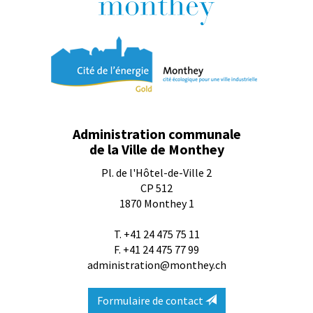
Administration communale
de la Ville de Monthey
Pl. de l'Hôtel-de-Ville 2
CP 512
1870
Monthey 1
T.
+41 24 475 75 11
F. +41 24 475 77 99
administration@monthey.ch
Formulaire de contact