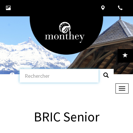
Togg
navig
BRIC Senior