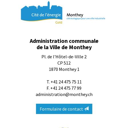
Administration communale
de la Ville de Monthey
Pl. de l'Hôtel-de-Ville 2
CP 512
1870
Monthey 1
T.
+41 24 475 75 11
F. +41 24 475 77 99
administration@monthey.ch
Formulaire de contact