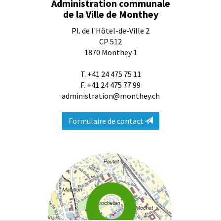
Administration communale
de la Ville de Monthey
Pl. de l'Hôtel-de-Ville 2
CP 512
1870
Monthey 1
T.
+41 24 475 75 11
F. +41 24 475 77 99
administration@monthey.ch
Formulaire de contact