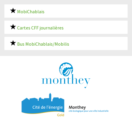
MobiChablais
Cartes CFF journalières
Bus MobiChablais/Mobilis