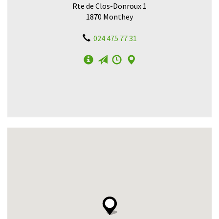
Rte de Clos-Donroux 1
1870 Monthey
024 475 77 31