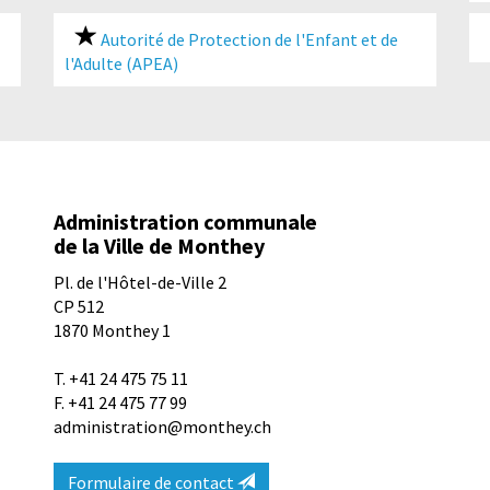
Autorité de Protection de l'Enfant et de
l'Adulte (APEA)
Administration communale
de la Ville de Monthey
Pl. de l'Hôtel-de-Ville 2
CP 512
1870
Monthey 1
T.
+41 24 475 75 11
F. +41 24 475 77 99
administration@monthey.ch
Formulaire de contact