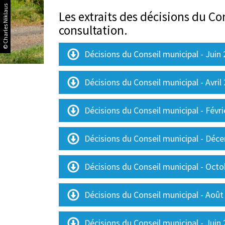
© Charles Niklaus
Les extraits des décisions du C
consultation.
Décisions du Conseil municipal - Juin
Décisions du Conseil municipal - Avril
Décisions du Conseil municipal - Févr
Décisions du Conseil municipal - Déc
Décisions du Conseil municipal - Oct
Décisions du Conseil municipal - Août
Décisions du Conseil municipal - Juin