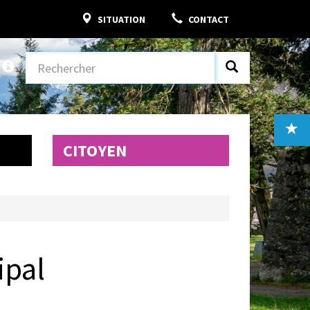
SITUATION
CONTACT
CITOYEN
ipal