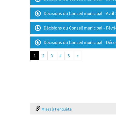
Décisions du Conseil municipal - Avril
Décisions du Conseil municipal - Févr
Décisions du Conseil municipal - Déc
1
2
3
4
5
>
Mises à l'enquête