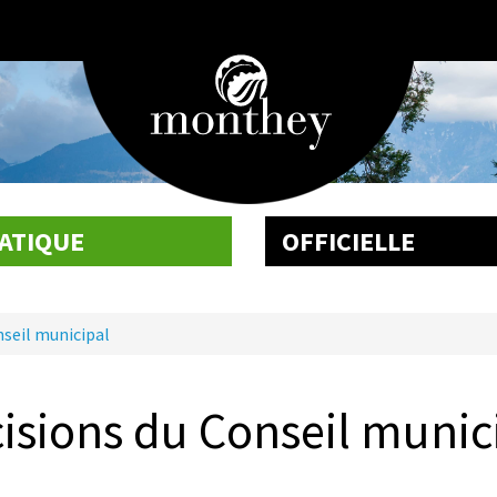
ATIQUE
OFFICIELLE
nseil municipal
isions du Conseil munic