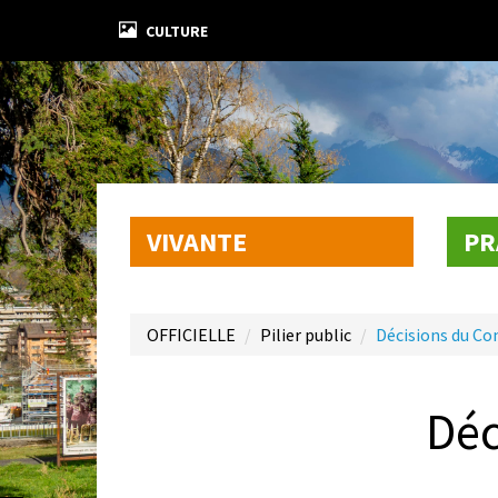
CULTURE
VIVANTE
PR
OFFICIELLE
Pilier public
Décisions du Co
Déc