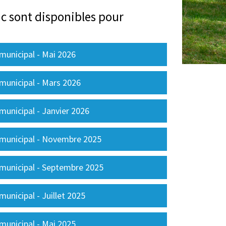
ic sont disponibles pour
municipal - Mai 2026
 municipal - Mars 2026
municipal - Janvier 2026
 municipal - Novembre 2025
 municipal - Septembre 2025
municipal - Juillet 2025
municipal - Mai 2025