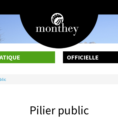
ATIQUE
OFFICIELLE
blic
Pilier public