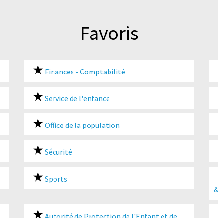
Favoris
Finances - Comptabilité
Service de l'enfance
Office de la population
Sécurité
Sports
&
Autorité de Protection de l'Enfant et de