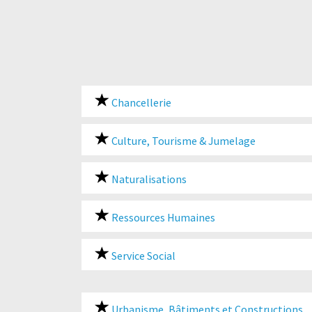
Chancellerie
Culture, Tourisme & Jumelage
Naturalisations
Ressources Humaines
Service Social
Urbanisme, Bâtiments et Constructions