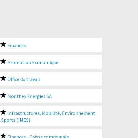
Finances
Promotion Economique
Office du travail
Monthey Energies SA
Infrastructures, Mobilité, Environnement
 Sports (IMES)
Finances - Caisse communale