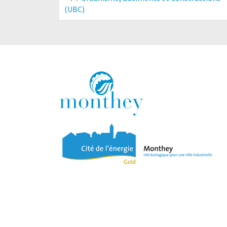
(UBC)