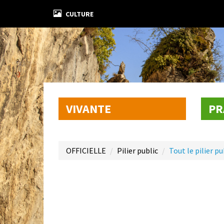
CULTURE
VIVANTE
PR
OFFICIELLE
Pilier public
Tout le pilier pu