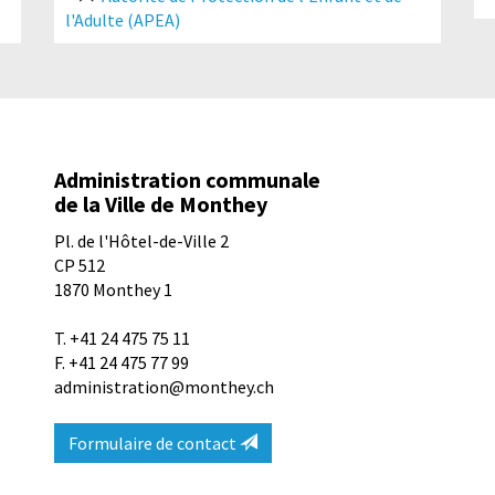
l'Adulte (APEA)
Administration communale
de la Ville de Monthey
Pl. de l'Hôtel-de-Ville 2
CP 512
1870
Monthey 1
T.
+41 24 475 75 11
F. +41 24 475 77 99
administration@monthey.ch
Formulaire de contact