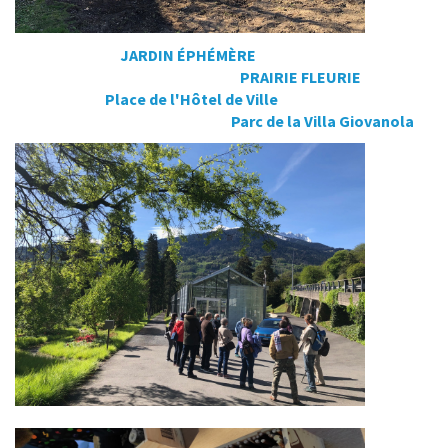
JARDIN ÉPHÉMÈRE
PRAIRIE FLEURIE
Place de l'Hôtel de Ville
Parc de la Villa Giovanola