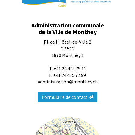
Administration communale
de la Ville de Monthey
Pl. de l'Hôtel-de-Ville 2
CP 512
1870
Monthey 1
T.
+41 24 475 75 11
F. +41 24 475 77 99
administration@monthey.ch
Formulaire de contact