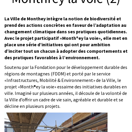
© Nicola Acri
La Ville de Monthey intègre la notion de biodiversité et
prend des actions concrètes en faveur de l’adaptation au
changement climatique dans ses pratiques quotidiennes.
Avec le projet participatif «Month®ey la voie», elle met en
place une série d’initiatives qui ont pour ambition
d’inciter tout un chacun à adopter des comportements et
des pratiques favorables à l’environnement.
Soutenu par la Fondation pour le développement durable des
régions de montagnes (FDDM) et porté par le service
«Infrastructures, Mobilité & Environnement» de la Ville, le
projet «Month®ey la voie» essaime des initiatives durables en
ville. Imaginé sur plusieurs années, il découle de la volonté de
la Ville d’offrir un cadre de vie sain, agréable et durable et se
décline en plusieurs projets.