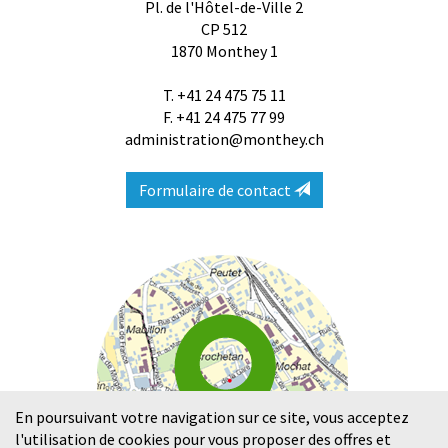
Pl. de l'Hôtel-de-Ville 2
CP 512
1870
Monthey 1
T.
+41 24 475 75 11
F. +41 24 475 77 99
administration@monthey.ch
Formulaire de contact
En poursuivant votre navigation sur ce site, vous acceptez
l'utilisation de cookies pour vous proposer des offres et