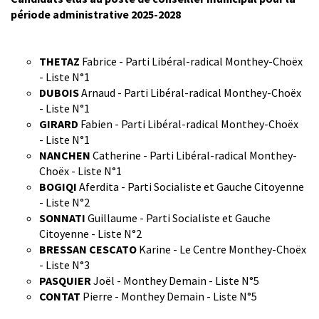
période administrative 2025-2028
THETAZ
Fabrice - Parti Libéral-radical Monthey-Choëx
- Liste N°1
DUBOIS
Arnaud - Parti Libéral-radical Monthey-Choëx
- Liste N°1
GIRARD
Fabien - Parti Libéral-radical Monthey-Choëx
- Liste N°1
NANCHEN
Catherine - Parti Libéral-radical Monthey-
Choëx - Liste N°1
BOGIQI
Aferdita - Parti Socialiste et Gauche Citoyenne
- Liste N°2
SONNATI
Guillaume - Parti Socialiste et Gauche
Citoyenne - Liste N°2
BRESSAN CESCATO
Karine - Le Centre Monthey-Choëx
- Liste N°3
PASQUIER
Joël - Monthey Demain - Liste N°5
CONTAT
Pierre - Monthey Demain - Liste N°5