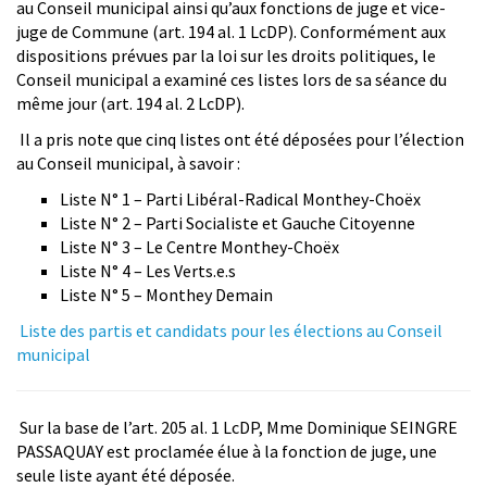
au Conseil municipal ainsi qu’aux fonctions de juge et vice-
juge de Commune (art. 194 al. 1 LcDP). Conformément aux
dispositions prévues par la loi sur les droits politiques, le
Conseil municipal a examiné ces listes lors de sa séance du
même jour (art. 194 al. 2 LcDP).
Il a pris note que cinq listes ont été déposées pour l’élection
au Conseil municipal, à savoir :
Liste N° 1 – Parti Libéral-Radical Monthey-Choëx
Liste N° 2 – Parti Socialiste et Gauche Citoyenne
Liste N° 3 – Le Centre Monthey-Choëx
Liste N° 4 – Les Verts.e.s
Liste N° 5 – Monthey Demain
Liste des partis et candidats pour les élections au Conseil
municipal
Sur la base de l’art. 205 al. 1 LcDP, Mme Dominique SEINGRE
PASSAQUAY est proclamée élue à la fonction de juge, une
seule liste ayant été déposée.