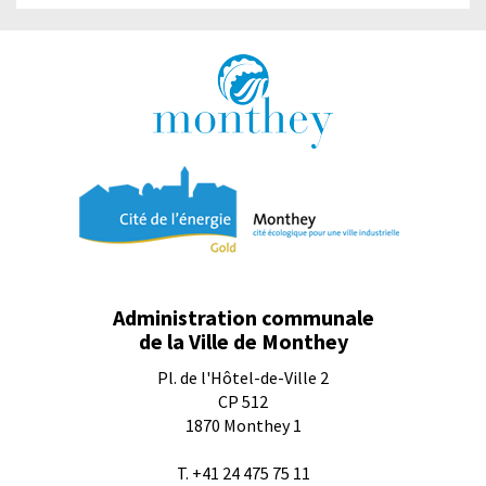
Administration communale
de la Ville de Monthey
Pl. de l'Hôtel-de-Ville 2
CP 512
1870
Monthey 1
T.
+41 24 475 75 11