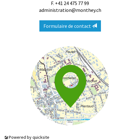
F. +41 24 475 77 99
administration@monthey.ch
Formulaire de contact
Powered by
quicksite