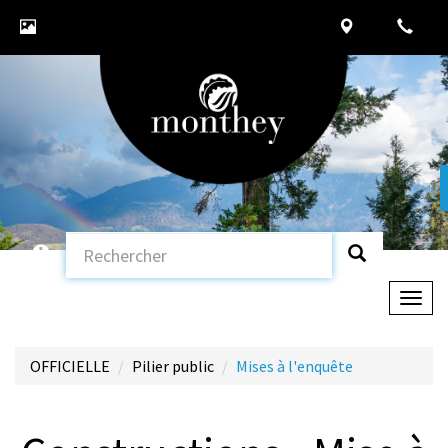
Togg
navig
OFFICIELLE
Pilier public
Mises à l'enquête