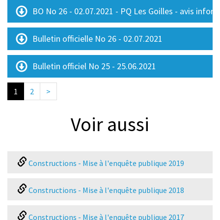
BO No 26 - 02.07.2021 - PQ Les Goilles - avis inform
Bulletin officielle No 26 - 02.07.2021
Bulletin officiel No 25 - 25.06.2021
1
2
>
Voir aussi
Constructions - Mise à l'enquête publique 2019
Constructions - Mise à l'enquête publique 2018
Constructions - Mise à l'enquête publique 2017