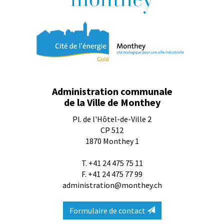
Administration communale
de la Ville de Monthey
Pl. de l'Hôtel-de-Ville 2
CP 512
1870
Monthey 1
T.
+41 24 475 75 11
F. +41 24 475 77 99
administration@monthey.ch
Formulaire de contact