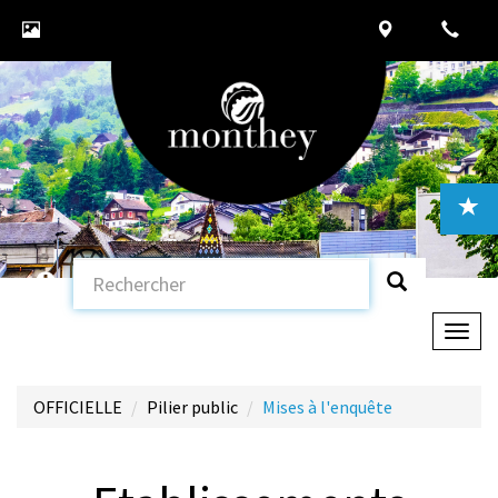
Togg
navig
OFFICIELLE
Pilier public
Mises à l'enquête