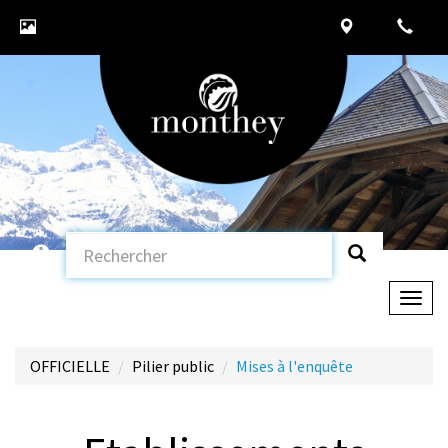
Togg
navig
OFFICIELLE
Pilier public
Mises à l'enquête