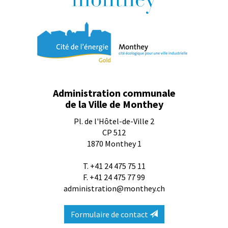
Administration communale
de la Ville de Monthey
Pl. de l'Hôtel-de-Ville 2
CP 512
1870
Monthey 1
T.
+41 24 475 75 11
F. +41 24 475 77 99
administration@monthey.ch
Formulaire de contact