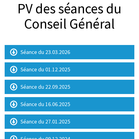
PV des séances du
© Thierry Ebener
Conseil Général
Séance du 23.03.2026
Séance du 01.12.2025
Séance du 22.09.2025
Séance du 16.06.2025
Séance du 27.01.2025
Séance du 09.12.2024