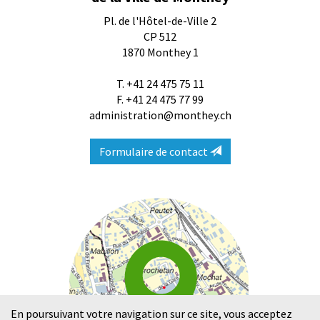
Pl. de l'Hôtel-de-Ville 2
CP 512
1870
Monthey 1
T.
+41 24 475 75 11
F. +41 24 475 77 99
administration@monthey.ch
Formulaire de contact
En poursuivant votre navigation sur ce site, vous acceptez