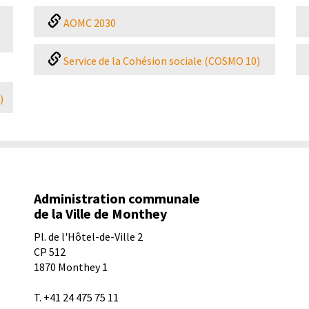
AOMC 2030
Service de la Cohésion sociale (COSMO 10)
)
Administration communale
de la Ville de Monthey
Pl. de l'Hôtel-de-Ville 2
CP 512
1870
Monthey 1
T.
+41 24 475 75 11