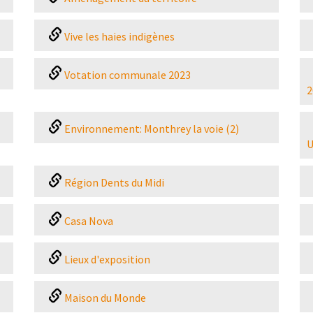
Vive les haies indigènes
Votation communale 2023
2
Environnement: Monthrey la voie (2)
U
Région Dents du Midi
Casa Nova
Lieux d'exposition
Maison du Monde