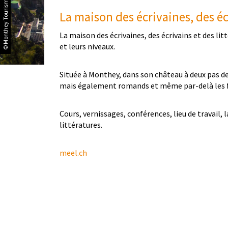
© Monthey Tourisme
La maison des écrivaines, des éc
La maison des écrivaines, des écrivains et des lit
et leurs niveaux.
Située à Monthey, dans son château à deux pas de 
mais également romands et même par-delà les fr
Cours, vernissages, conférences, lieu de travail, 
littératures.
meel.ch