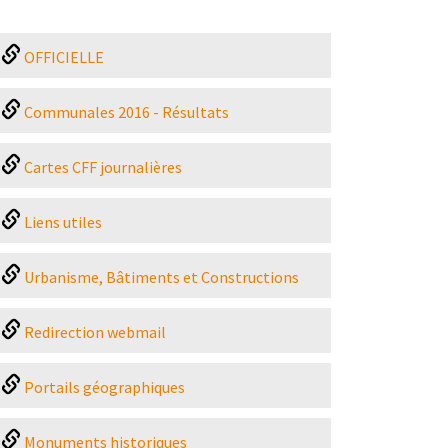
OFFICIELLE
Communales 2016 - Résultats
Cartes CFF journalières
Liens utiles
Urbanisme, Bâtiments et Constructions
Redirection webmail
Portails géographiques
Monuments historiques