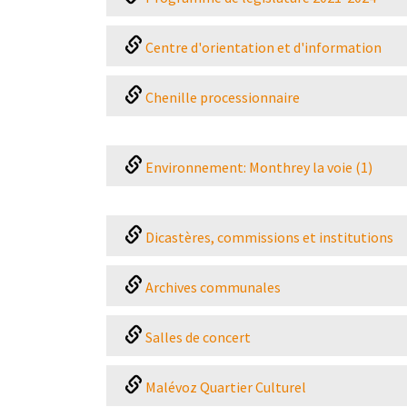
Centre d'orientation et d'information
Chenille processionnaire
Environnement: Monthrey la voie (1)
Dicastères, commissions et institutions
Archives communales
Salles de concert
Malévoz Quartier Culturel