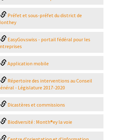
Préfet et sous-préfet du district de
onthey
EasyGov.swiss - portail fédéral pour les
ntreprises
Application mobile
Répertoire des interventions au Conseil
énéral - Législature 2017-2020
Dicastères et commissions
Biodiversité : Month®ey la voie
Centre d'orientation et d'information