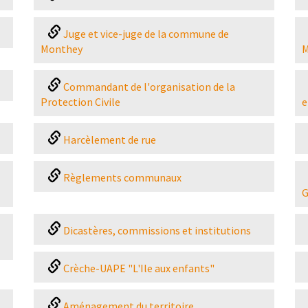
Juge et vice-juge de la commune de
Monthey
M
Commandant de l'organisation de la
Protection Civile
e
Harcèlement de rue
Règlements communaux
G
Dicastères, commissions et institutions
Crèche-UAPE "L'Ile aux enfants"
Aménagement du territoire