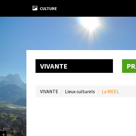
CULTURE
VIVANTE
PR
VIVANTE
Lieux culturels
La MEEL