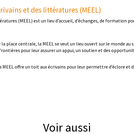
rivains et des littératures (MEEL)
tératures (MEEL) est un lieu d’accueil, d’échanges, de formation pou
la place centrale, la MEEL se veut un lieu ouvert sur le monde au s
ontières pour leur assurer un appui, un soutien et des opportun
la MEEL offre un toit aux écrivains pour leur permettre d’éclore et de
Voir aussi