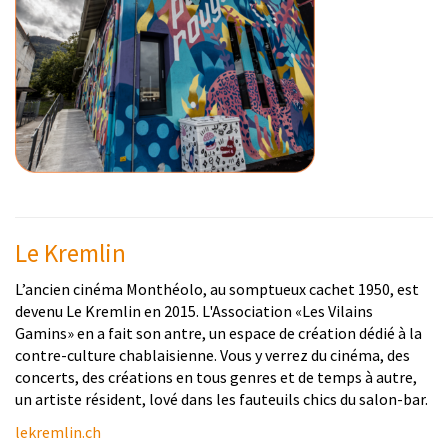
Le Kremlin
L’ancien cinéma Monthéolo, au somptueux cachet 1950, est
devenu Le Kremlin en 2015. L'Association «Les Vilains
Gamins» en a fait son antre, un espace de création dédié à la
contre-culture chablaisienne. Vous y verrez du cinéma, des
concerts, des créations en tous genres et de temps à autre,
un artiste résident, lové dans les fauteuils chics du salon-bar.
lekremlin.ch