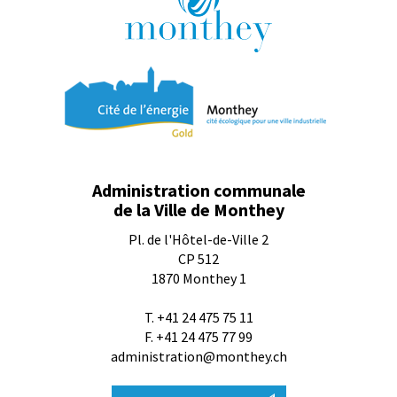
Administration communale
de la Ville de Monthey
Pl. de l'Hôtel-de-Ville 2
CP 512
1870
Monthey 1
T.
+41 24 475 75 11
F. +41 24 475 77 99
administration@monthey.ch