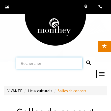
Togg
navig
VIVANTE
Lieux culturels
Salles de concert